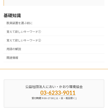
基礎知識
脱臭装置を選ぶ前に
覚えて欲しいキーワード①
覚えて欲しいキーワード②
用語の解説
関連情報
公益社団法人におい・かおり環境協会
03-6233-9011
受付時間 9:00-17:00 [ 土・日・祝日除く ]