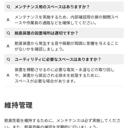
Q
メンテナンス用のスペースはありますか？
メンテナンスを実施するため、内部確認用の扉の開閉スペ
A
ースや作業員の通路などを確保してください。
Q
脱臭装置の設置場所は適切ですか？
脱臭装置から発生する音や振動が周囲に影響を与えること
A
がないかを確認しましょう。
Q
ユーティリティに必要なスペースはありますか？
装置を稼動させるのに必要な電気・水道などの取り回し
A
や、装置から排出される排水を処理するために、
スペースが必要な場合があります。
維持管理
脱臭性能を維持するために、メンテナンスは必ず実施してくださ
い。また、脱臭効率の確認を定期的に行いましょう。